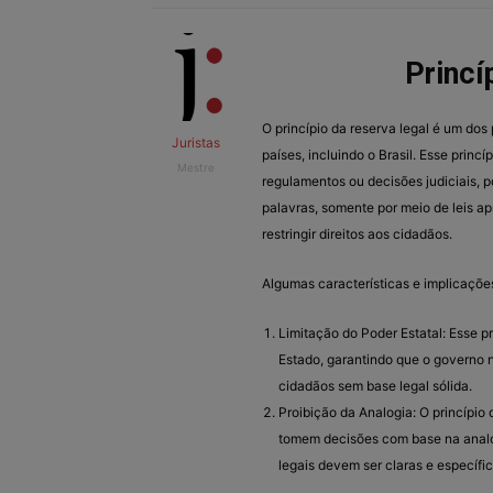
Princí
O princípio da reserva legal é um dos
Juristas
países, incluindo o Brasil. Esse princ
Mestre
regulamentos ou decisões judiciais, p
palavras, somente por meio de leis ap
restringir direitos aos cidadãos.
Algumas características e implicações
Limitação do Poder Estatal: Esse p
Estado, garantindo que o governo 
cidadãos sem base legal sólida.
Proibição da Analogia: O princípio
tomem decisões com base na analog
legais devem ser claras e específic