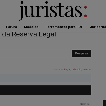
Fórum
Modelos
Ferramentas para PDF
Jurispru
o da Reserva Legal
Marcado:
Legal
,
princípio
,
reserva
#333134