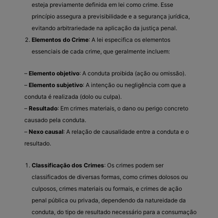
esteja previamente definida em lei como crime. Esse
princípio assegura a previsibilidade e a segurança jurídica,
evitando arbitrariedade na aplicação da justiça penal.
Elementos do Crime
: A lei especifica os elementos
essenciais de cada crime, que geralmente incluem:
–
Elemento objetivo
: A conduta proibida (ação ou omissão).
–
Elemento subjetivo
: A intenção ou negligência com que a
conduta é realizada (dolo ou culpa).
–
Resultado
: Em crimes materiais, o dano ou perigo concreto
causado pela conduta.
–
Nexo causal
: A relação de causalidade entre a conduta e o
resultado.
Classificação dos Crimes
: Os crimes podem ser
classificados de diversas formas, como crimes dolosos ou
culposos, crimes materiais ou formais, e crimes de ação
penal pública ou privada, dependendo da natureidade da
conduta, do tipo de resultado necessário para a consumação