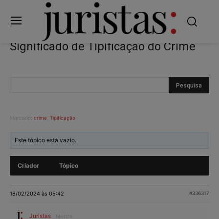
Significado de Tipificação do Crime
Marcado:
crime
,
Tipificação
Este tópico está vazio.
Criador
Tópico
18/02/2024 às 05:42
#336317
Juristas
Mestre