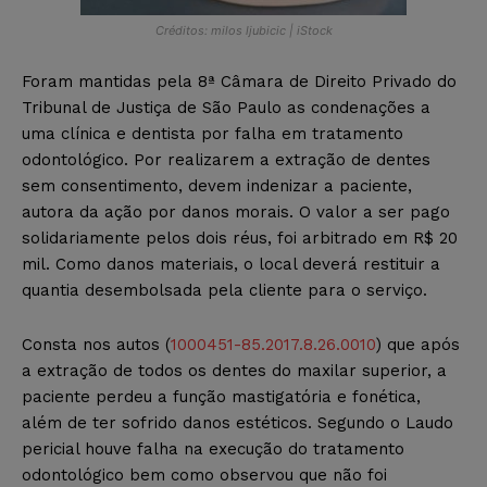
Créditos: milos ljubicic | iStock
Foram mantidas pela 8ª Câmara de Direito Privado do
Tribunal de Justiça de São Paulo as condenações a
uma clínica e dentista por falha em tratamento
odontológico. Por realizarem a extração de dentes
sem consentimento, devem indenizar a paciente,
autora da ação por danos morais. O valor a ser pago
solidariamente pelos dois réus, foi arbitrado em R$ 20
mil. Como danos materiais, o local deverá restituir a
quantia desembolsada pela cliente para o serviço.
Consta nos autos (
1000451-85.2017.8.26.0010
) que após
a extração de todos os dentes do maxilar superior, a
paciente perdeu a função mastigatória e fonética,
além de ter sofrido danos estéticos. Segundo o Laudo
pericial houve falha na execução do tratamento
odontológico bem como observou que não foi