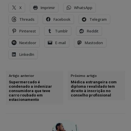
X
Imprimir
WhatsApp
Threads
Facebook
Telegram
Pinterest
Tumblr
Reddit
Nextdoor
E-mail
Mastodon
LinkedIn
Artigo anterior
Próximo artigo
Supermercado é
Médica estrangeira com
condenado a indenizar
diploma revalidado tem
consumidora que teve
direito à inscrição no
carro roubado em
conselho profissional
estacionamento