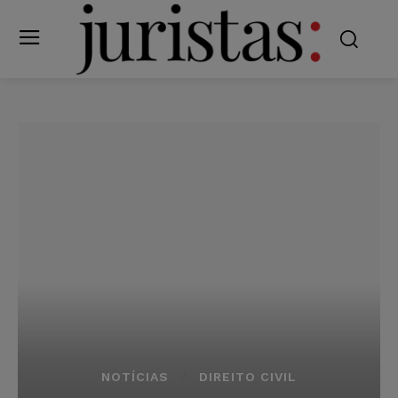
NOTÍCIAS
DIREITO CIVIL