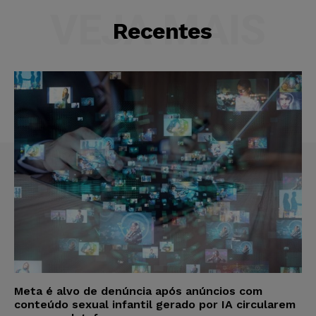
VEJA MAIS
Recentes
Meta é alvo de denúncia após anúncios com
conteúdo sexual infantil gerado por IA circularem