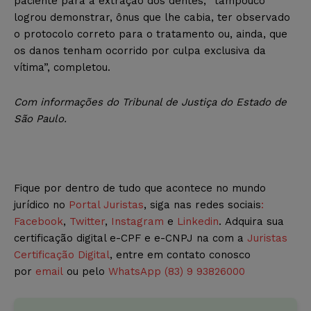
paciente para a extração dos dentes, “tampouco
logrou demonstrar, ônus que lhe cabia, ter observado
o protocolo correto para o tratamento ou, ainda, que
os danos tenham ocorrido por culpa exclusiva da
vítima”, completou.
Com informações do Tribunal de Justiça do Estado de
São Paulo.
Fique por dentro de tudo que acontece no mundo
jurídico no
Portal Juristas
, siga nas redes sociais
:
Facebook
,
Twitter
,
Instagram
e
Linkedin
. Adquira sua
certificação digital e-CPF e e-CNPJ na com a
Juristas
Certificação Digital
, entre em contato conosco
por
email
ou pelo
WhatsApp (83) 9 93826000