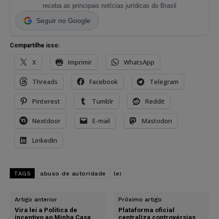
receba as principais notícias jurídicas do Brasil
Seguir no Google
Compartilhe isso:
X
Imprimir
WhatsApp
Threads
Facebook
Telegram
Pinterest
Tumblr
Reddit
Nextdoor
E-mail
Mastodon
LinkedIn
TAGS
abuso de autoridade
lei
Artigo anterior
Próximo artigo
Vira lei a Política de
Plataforma oficial
incentivo ao Minha Casa
centraliza controvérsias