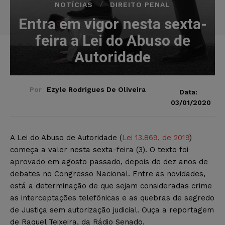
NOTÍCIAS
DIREITO PENAL
Entra em vigor nesta sexta-
feira a Lei do Abuso de
Autoridade
Por
Ezyle Rodrigues De Oliveira
Data:
03/01/2020
A Lei do Abuso de Autoridade (
Lei 13.869, de 2019
)
começa a valer nesta sexta-feira (3). O texto foi
aprovado em agosto passado, depois de dez anos de
debates no Congresso Nacional. Entre as novidades,
está a determinação de que sejam consideradas crime
as interceptações telefônicas e as quebras de segredo
de Justiça sem autorização judicial. Ouça a reportagem
de Raquel Teixeira, da Rádio Senado.