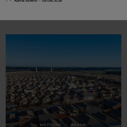
Karina Silvério
-
05/08/2026