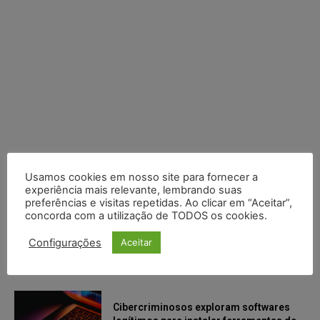
Usamos cookies em nosso site para fornecer a
experiência mais relevante, lembrando suas
preferências e visitas repetidas. Ao clicar em “Aceitar”,
concorda com a utilização de TODOS os cookies.
Configurações
Aceitar
Últimas
Cibercriminosos exploram softwares