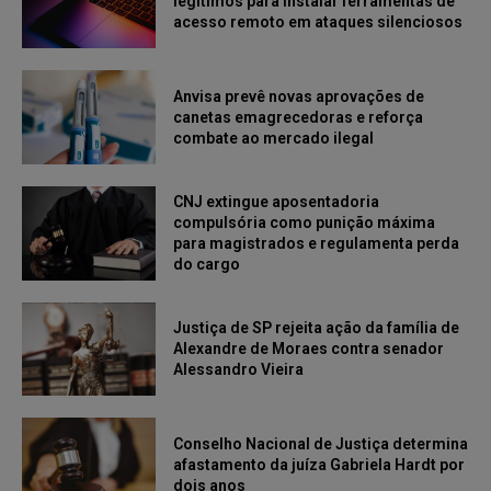
legítimos para instalar ferramentas de
acesso remoto em ataques silenciosos
Anvisa prevê novas aprovações de
canetas emagrecedoras e reforça
combate ao mercado ilegal
CNJ extingue aposentadoria
compulsória como punição máxima
para magistrados e regulamenta perda
do cargo
Justiça de SP rejeita ação da família de
Alexandre de Moraes contra senador
Alessandro Vieira
Conselho Nacional de Justiça determina
afastamento da juíza Gabriela Hardt por
dois anos