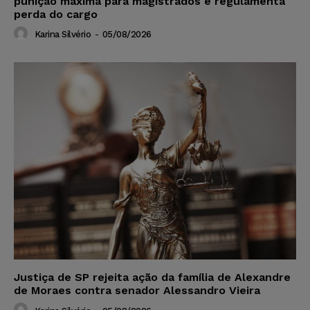
punição máxima para magistrados e regulamenta
perda do cargo
Karina Silvério
-
05/08/2026
Justiça de SP rejeita ação da família de Alexandre
de Moraes contra senador Alessandro Vieira