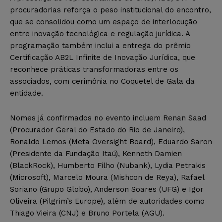
procuradorias reforça o peso institucional do encontro,
que se consolidou como um espaço de interlocução
entre inovação tecnológica e regulação jurídica. A
programação também inclui a entrega do prêmio
Certificação AB2L Infinite de Inovação Jurídica, que
reconhece práticas transformadoras entre os
associados, com cerimônia no Coquetel de Gala da
entidade.
Nomes já confirmados no evento incluem Renan Saad
(Procurador Geral do Estado do Rio de Janeiro),
Ronaldo Lemos (Meta Oversight Board), Eduardo Saron
(Presidente da Fundação Itaú), Kenneth Damien
(BlackRock), Humberto Filho (Nubank), Lydia Petrakis
(Microsoft), Marcelo Moura (Mishcon de Reya), Rafael
Soriano (Grupo Globo), Anderson Soares (UFG) e Igor
Oliveira (Pilgrim’s Europe), além de autoridades como
Thiago Vieira (CNJ) e Bruno Portela (AGU).