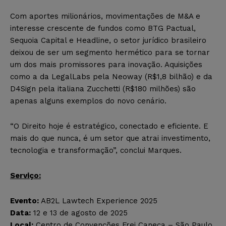
Com aportes milionários, movimentações de M&A e
interesse crescente de fundos como BTG Pactual,
Sequoia Capital e Headline, o setor jurídico brasileiro
deixou de ser um segmento hermético para se tornar
um dos mais promissores para inovação. Aquisições
como a da LegalLabs pela Neoway (R$1,8 bilhão) e da
D4Sign pela italiana Zucchetti (R$180 milhões) são
apenas alguns exemplos do novo cenário.
“O Direito hoje é estratégico, conectado e eficiente. E
mais do que nunca, é um setor que atrai investimento,
tecnologia e transformação”, conclui Marques.
Serviço:
Evento:
AB2L Lawtech Experience 2025
Data:
12 e 13 de agosto de 2025
Local:
Centro de Convenções Frei Caneca – São Paulo