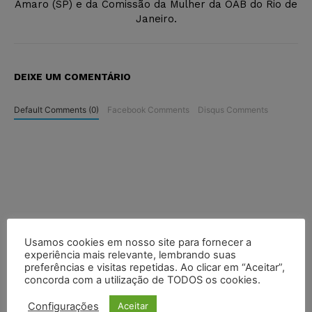
Amaro (SP) e da Comissão da Mulher da OAB do Rio de
Janeiro.
DEIXE UM COMENTÁRIO
Default Comments (0)
Facebook Comments
Disqus Comments
Usamos cookies em nosso site para fornecer a
experiência mais relevante, lembrando suas
preferências e visitas repetidas. Ao clicar em “Aceitar”,
concorda com a utilização de TODOS os cookies.
Configurações
Aceitar