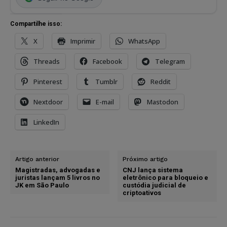
Compartilhe isso:
X
Imprimir
WhatsApp
Threads
Facebook
Telegram
Pinterest
Tumblr
Reddit
Nextdoor
E-mail
Mastodon
LinkedIn
Artigo anterior
Próximo artigo
Magistradas, advogadas e
CNJ lança sistema
juristas lançam 5 livros no
eletrônico para bloqueio e
JK em São Paulo
custódia judicial de
criptoativos