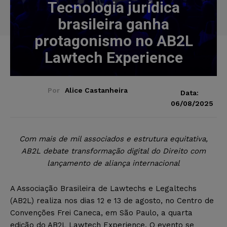
Tecnologia jurídica
brasileira ganha
protagonismo no AB2L
Lawtech Experience
Por
Alice Castanheira
Data:
06/08/2025
Com mais de mil associados e estrutura equitativa,
AB2L debate transformação digital do Direito com
lançamento de aliança internacional
A Associação Brasileira de Lawtechs e Legaltechs
(AB2L) realiza nos dias 12 e 13 de agosto, no Centro de
Convenções Frei Caneca, em São Paulo, a quarta
edição do AB2L Lawtech Experience. O evento se