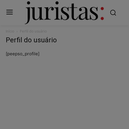
Início
Perfil do usuário
Perfil do usuário
[peepso_profile]