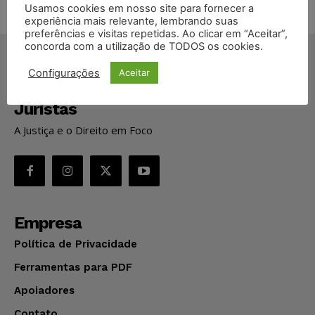
Usamos cookies em nosso site para fornecer a
experiência mais relevante, lembrando suas
preferências e visitas repetidas. Ao clicar em “Aceitar”,
concorda com a utilização de TODOS os cookies.
Configurações
Aceitar
Juristas
A Justiça e o Direito em Foco
Empresa
Política de Privacidade
Ferramentas para PDF
Apoiadores
Contato