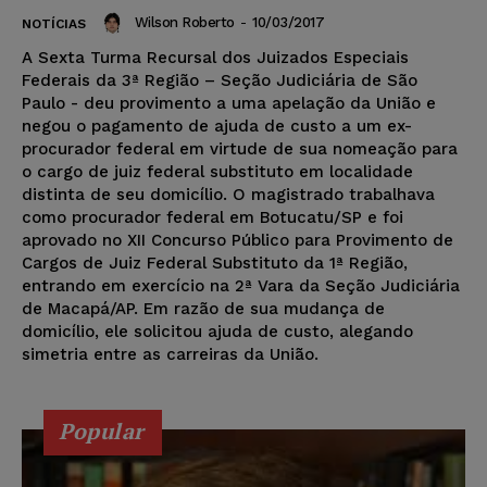
Wilson Roberto
-
10/03/2017
NOTÍCIAS
A Sexta Turma Recursal dos Juizados Especiais
Federais da 3ª Região – Seção Judiciária de São
Paulo - deu provimento a uma apelação da União e
negou o pagamento de ajuda de custo a um ex-
procurador federal em virtude de sua nomeação para
o cargo de juiz federal substituto em localidade
distinta de seu domicílio. O magistrado trabalhava
como procurador federal em Botucatu/SP e foi
aprovado no XII Concurso Público para Provimento de
Cargos de Juiz Federal Substituto da 1ª Região,
entrando em exercício na 2ª Vara da Seção Judiciária
de Macapá/AP. Em razão de sua mudança de
domicílio, ele solicitou ajuda de custo, alegando
simetria entre as carreiras da União.
Popular