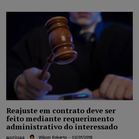
Reajuste em contrato deve ser
feito mediante requerimento
administrativo do interessado
Wilson Roberto
-
02/01/2018
NOTÍCIAS