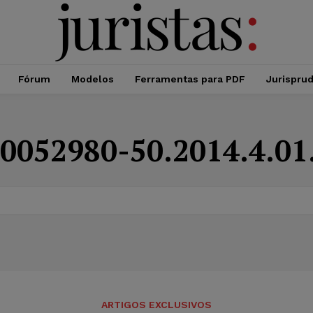
Fórum
Modelos
Ferramentas para PDF
Jurispru
0052980-50.2014.4.01
ARTIGOS EXCLUSIVOS