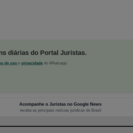
s diárias do Portal Juristas.
os de uso
e
privacidade
do Whatsapp.
Acompanhe o Juristas no Google News
receba as principais notícias jurídicas do Brasil