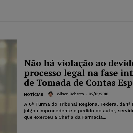
Não há violação ao devid
processo legal na fase in
de Tomada de Contas Esp
Wilson Roberto
-
02/01/2018
NOTÍCIAS
A 6ª Turma do Tribunal Regional Federal da 1ª
julgou improcedente o pedido do autor, servid
que exerceu a Chefia da Farmácia...