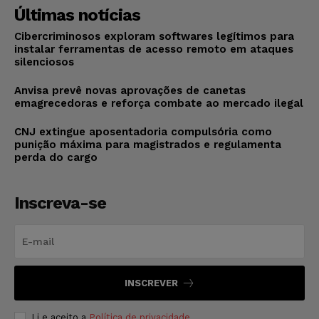
Últimas notícias
Cibercriminosos exploram softwares legítimos para
instalar ferramentas de acesso remoto em ataques
silenciosos
Anvisa prevê novas aprovações de canetas
emagrecedoras e reforça combate ao mercado ilegal
CNJ extingue aposentadoria compulsória como
punição máxima para magistrados e regulamenta
perda do cargo
Inscreva-se
INSCREVER
Li e aceito a
Política de privacidade
.