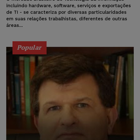
incluindo hardware, software, serviços e exportações
de TI - se caracteriza por diversas particularidades
em suas relações trabalhistas, diferentes de outras
áreas...
Popular