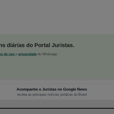
s diárias do Portal Juristas.
os de uso
e
privacidade
do Whatsapp.
Acompanhe o Juristas no Google News
receba as principais notícias jurídicas do Brasil