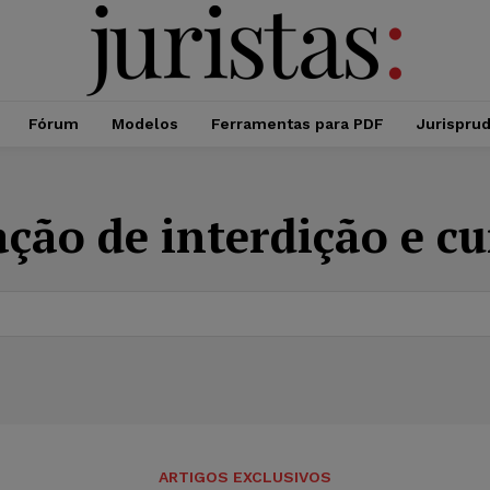
Fórum
Modelos
Ferramentas para PDF
Jurispru
ação de interdição e cu
ARTIGOS EXCLUSIVOS