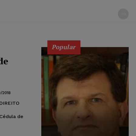
Popular
de
0/2018
DIREITO
r da Cédula de