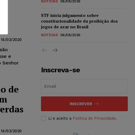
NOTÍCIAS
06/08/2026
STF inicia julgamento sobre
constitucionalidade da proibição dos
jogos de azar no Brasil
NOTÍCIAS
06/08/2026
14/03/2020
isão
sse e
o Senhor
Inscreva-se
ão de
om
INSCREVER
Perdas
Li e aceito a
Política de Privacidade
.
14/03/2020