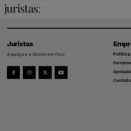
Juristas
Empr
A Justiça e o Direito em Foco
Política
Ferrame
Apoiado
Contat