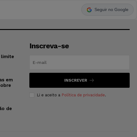
Seguir no Google
Inscreva-se
limite
sas em
INSCREVER
sobre
Li e aceito a
Política de privacidade
.
ão de