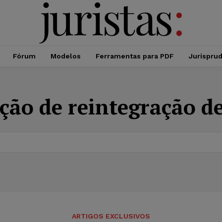
Fórum
Modelos
Ferramentas para PDF
Jurispru
ção de reintegração d
ARTIGOS EXCLUSIVOS