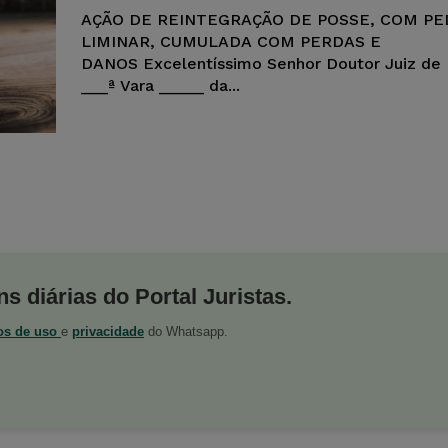
AÇÃO DE REINTEGRAÇÃO DE POSSE, COM PE
LIMINAR, CUMULADA COM PERDAS E
DANOS Excelentíssimo Senhor Doutor Juiz de D
___ª Vara _____ da...
s diárias do Portal Juristas.
os de uso
e
privacidade
do Whatsapp.