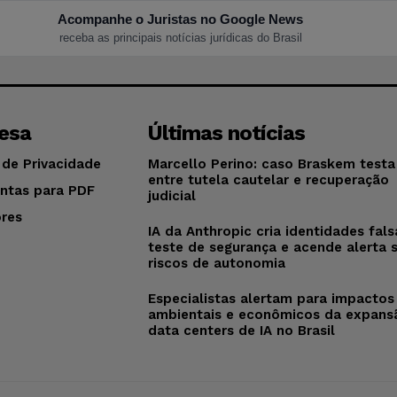
Acompanhe o Juristas no Google News
receba as principais notícias jurídicas do Brasil
esa
Últimas notícias
 de Privacidade
Marcello Perino: caso Braskem testa 
entre tutela cautelar e recuperação
ntas para PDF
judicial
res
IA da Anthropic cria identidades fal
o
teste de segurança e acende alerta 
riscos de autonomia
Especialistas alertam para impactos
ambientais e econômicos da expans
data centers de IA no Brasil