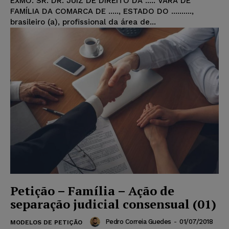
EXMO. SR. DR. JUIZ DE DIREITO DA ..... VARA DE
FAMÍLIA DA COMARCA DE ....., ESTADO DO ..........,
brasileiro (a), profissional da área de...
Petição – Família – Ação de
separação judicial consensual (01)
Pedro Correia Guedes
-
01/07/2018
MODELOS DE PETIÇÃO