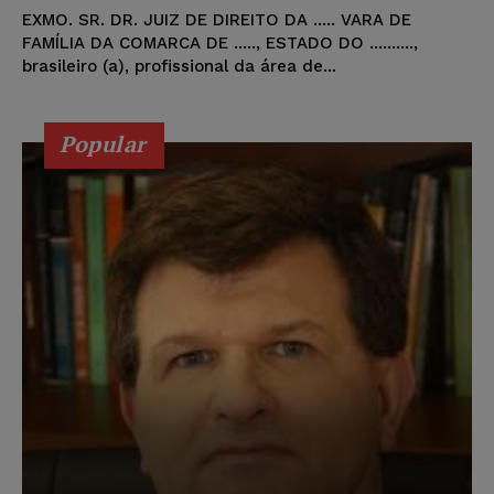
EXMO. SR. DR. JUIZ DE DIREITO DA ..... VARA DE
FAMÍLIA DA COMARCA DE ....., ESTADO DO ..........,
brasileiro (a), profissional da área de...
Popular