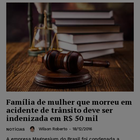
Família de mulher que morreu em
acidente de trânsito deve ser
indenizada em R$ 50 mil
Wilson Roberto
-
18/12/2016
NOTÍCIAS
A empresa Magnesium do Brasil foi condenada a