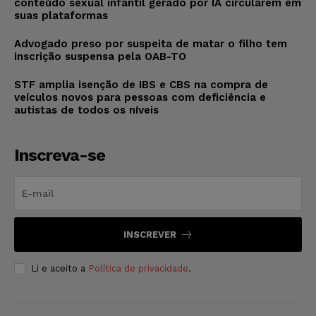
conteúdo sexual infantil gerado por IA circularem em
suas plataformas
Advogado preso por suspeita de matar o filho tem
inscrição suspensa pela OAB-TO
STF amplia isenção de IBS e CBS na compra de
veículos novos para pessoas com deficiência e
autistas de todos os níveis
Inscreva-se
INSCREVER
Li e aceito a
Política de privacidade
.