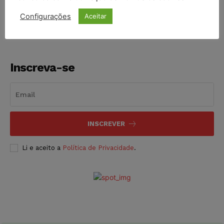
NOTÍCIAS
06/08/2026
Configurações
Aceitar
Inscreva-se
INSCREVER
Li e aceito a
Política de Privacidade
.