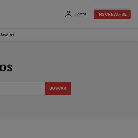
Conta
INSCREVA-SE
dências
os
BUSCAR