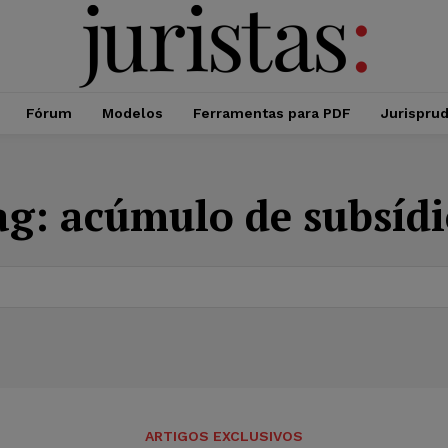
Fórum
Modelos
Ferramentas para PDF
Jurispru
ag:
acúmulo de subsídi
ARTIGOS EXCLUSIVOS