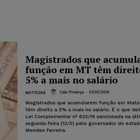
Magistrados que acumul
função em MT têm direit
5% a mais no salário
Caio Proença
-
21/05/2019
NOTÍCIAS
Magistrados que acumularem função em Mato
têm direito a 5% a mais no salário. É o que de
Lei Complementar nº 622/19 sancionada na últ
segunda-feira (13/5) pelo governador do esta
Mendes Ferreira.