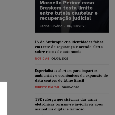
Marcello Perino: caso
Braskem testa limite
entre tutela cautelar e
recuperação judicial
Karina Silvério
-
06/08/2026
IA da Anthropic cria identidades falsas
em teste de segurança e acende alerta
sobre riscos de autonomia
NOTÍCIAS
06/08/2026
Especialistas alertam para impactos
ambientais e econômicos da expansão de
data centers de IA no Brasil
DIREITO DIGITAL
06/08/2026
TSE reforça que sistemas das urnas
eletrônicas tornam-se invioláveis após
assinatura digital e lacração