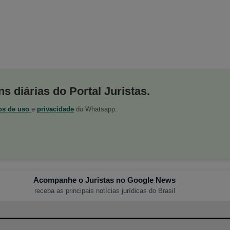
s diárias do Portal Juristas.
os de uso
e
privacidade
do Whatsapp.
Acompanhe o Juristas no Google News
receba as principais notícias jurídicas do Brasil