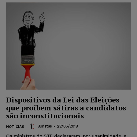
Dispositivos da Lei das Eleições
que proíbem sátiras a candidatos
são inconstitucionais
Juristas
-
22/06/2018
NOTÍCIAS
Os ministros do STF declararam, por unanimidade, a