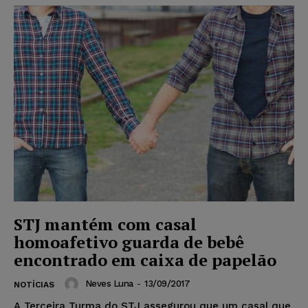
STJ mantém com casal
homoafetivo guarda de bebê
encontrado em caixa de papelão
Neves Luna
-
13/09/2017
NOTÍCIAS
A Terceira Turma do STJ assegurou que um casal que