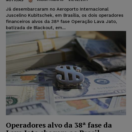
NOTÍCIAS
Já desembarcaram no Aeroporto Internacional
Juscelino Kubitschek, em Brasília, os dois operadores
financeiros alvos da 38ª fase Operação Lava Jato,
batizada de Blackout, em...
Operadores alvo da 38ª fase da