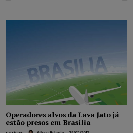
Operadores alvos da Lava Jato já
estão presos em Brasília
Wilson Roberto
-
25/02/2017