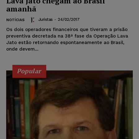
Lava Jato chegam ao Brasil
amanhã
Juristas
-
24/02/2017
NOTÍCIAS
Os dois operadores financeiros que tiveram a prisão
preventiva decretada na 38ª fase da Operação Lava
Jato estão retornando espontaneamente ao Brasil,
onde devem...
Popular