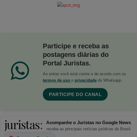
Participe e receba as
postagens diárias do
Portal Juristas.
Ao entrar você está ciente e de acordo com os
termos de uso
e
privacidade
do Whatsapp.
PARTICIPE DO CANAL
Acompanhe o Juristas no Google News
receba as principais notícias jurídicas do Brasil