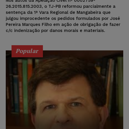
Nos autos da Apelação Cível nº 0002759-
26.2015.815.2003, o TJ-PB reformou parcialmente a
sentença da 1ª Vara Regional de Mangabeira que
julgou improcedente os pedidos formulados por José
Pereira Marques Filho em ação de obrigação de fazer
c/c indenização por danos morais e materiais.
Popular