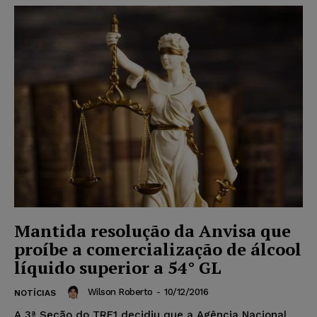
Mantida resolução da Anvisa que
proíbe a comercialização de álcool
líquido superior a 54° GL
Wilson Roberto
-
10/12/2016
NOTÍCIAS
A 3ª Seção do TRF1 decidiu que a Agência Nacional