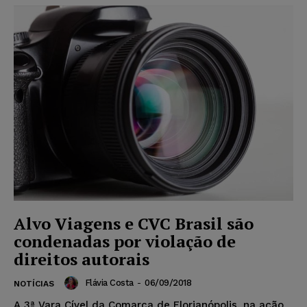
Alvo Viagens e CVC Brasil são
condenadas por violação de
direitos autorais
Flávia Costa
-
06/09/2018
NOTÍCIAS
A 3ª Vara Cível da Comarca de Florianópolis, na ação