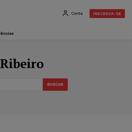
Conta
INSCREVA-SE
dências
Ribeiro
BUSCAR