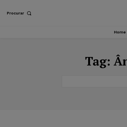
Procurar
Home
Tag:
Ân