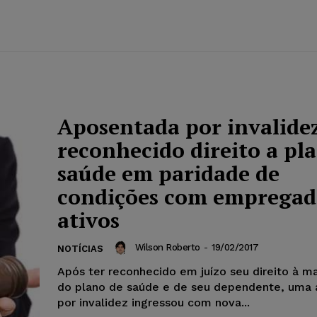
Aposentada por invalide
reconhecido direito a pl
saúde em paridade de
condições com empregad
ativos
Wilson Roberto
-
19/02/2017
NOTÍCIAS
Após ter reconhecido em juízo seu direito à 
do plano de saúde e de seu dependente, uma
por invalidez ingressou com nova...