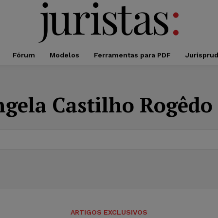
Fórum
Modelos
Ferramentas para PDF
Jurispru
gela Castilho Rogêdo 
ARTIGOS EXCLUSIVOS