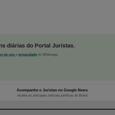
s diárias do Portal Juristas.
os de uso
e
privacidade
do Whatsapp.
Acompanhe o Juristas no Google News
receba as principais notícias jurídicas do Brasil