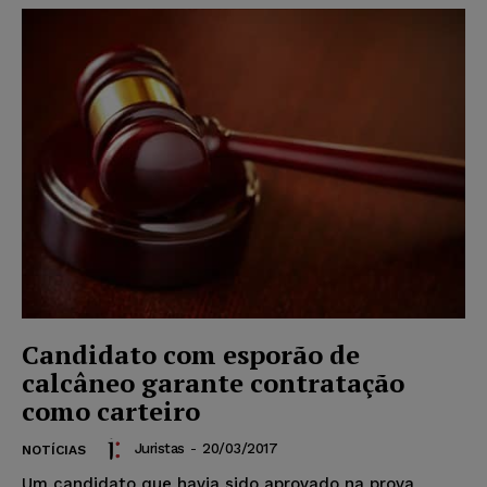
Candidato com esporão de
calcâneo garante contratação
como carteiro
Juristas
-
20/03/2017
NOTÍCIAS
Um candidato que havia sido aprovado na prova