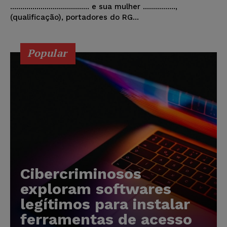
....................................... e sua mulher ................,
(qualificação), portadores do RG...
Popular
Cibercriminosos
exploram softwares
legítimos para instalar
ferramentas de acesso