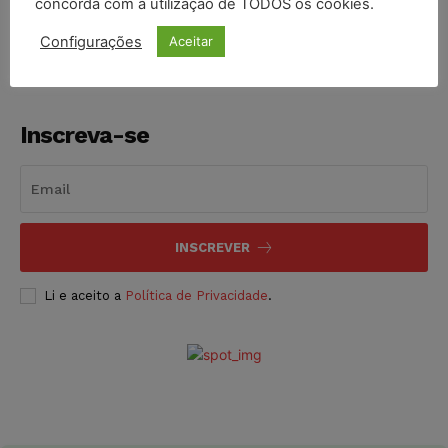
concorda com a utilização de TODOS os cookies.
NOTÍCIAS
05/08/2026
Configurações
Aceitar
Inscreva-se
INSCREVER
Li e aceito a
Política de Privacidade
.