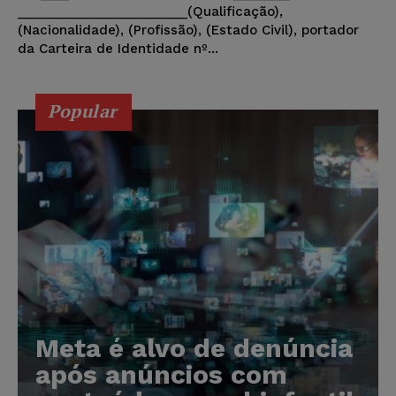
________________________(Qualificação),
(Nacionalidade), (Profissão), (Estado Civil), portador
da Carteira de Identidade nº...
Popular
Meta é alvo de denúncia
após anúncios com