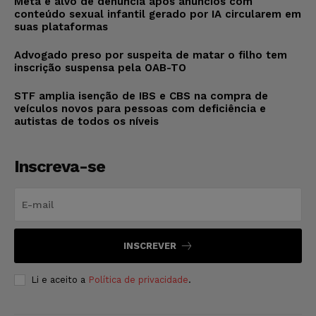
Meta é alvo de denúncia após anúncios com
conteúdo sexual infantil gerado por IA circularem em
suas plataformas
Advogado preso por suspeita de matar o filho tem
inscrição suspensa pela OAB-TO
STF amplia isenção de IBS e CBS na compra de
veículos novos para pessoas com deficiência e
autistas de todos os níveis
Inscreva-se
INSCREVER
Li e aceito a
Política de privacidade
.