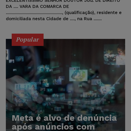
EXCELENTÍSSIMO SENHOR DOUTOR JUIZ DE DIREITO
DA .... VARA DA COMARCA DE
................................................, (qualificação), residente e
domiciliada nesta Cidade de ...., na Rua .......
Popular
Meta é alvo de denúncia
após anúncios com