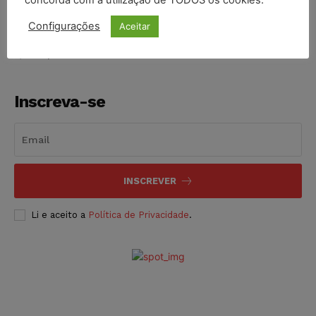
NOTÍCIAS
06/08/2026
Configurações
Aceitar
Inscreva-se
INSCREVER
Li e aceito a
Política de Privacidade
.