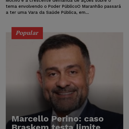
Motivo é a crescente demanda de ações sobre o
tema envolvendo o Poder PúblicoO Maranhão passará
a ter uma Vara da Saúde Pública, em...
Popular
Marcello Perino: caso
Braskem testa limite