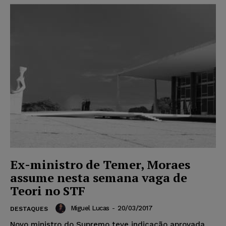
Ex-ministro de Temer, Moraes
assume nesta semana vaga de
Teori no STF
Miguel Lucas
-
20/03/2017
DESTAQUES
Novo ministro do Supremo teve indicação aprovada