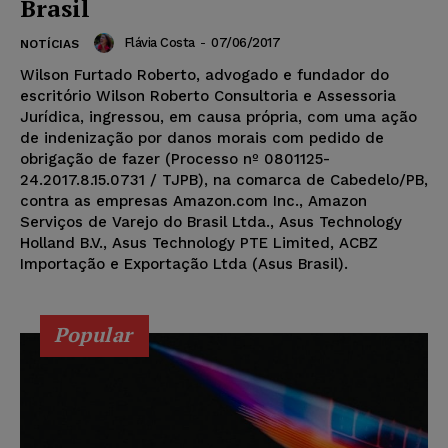
Brasil
Flávia Costa
-
07/06/2017
NOTÍCIAS
Wilson Furtado Roberto, advogado e fundador do
escritório Wilson Roberto Consultoria e Assessoria
Jurídica, ingressou, em causa própria, com uma ação
de indenização por danos morais com pedido de
obrigação de fazer (Processo nº 0801125-
24.2017.8.15.0731 / TJPB), na comarca de Cabedelo/PB,
contra as empresas Amazon.com Inc., Amazon
Serviços de Varejo do Brasil Ltda., Asus Technology
Holland B.V., Asus Technology PTE Limited, ACBZ
Importação e Exportação Ltda (Asus Brasil).
Popular