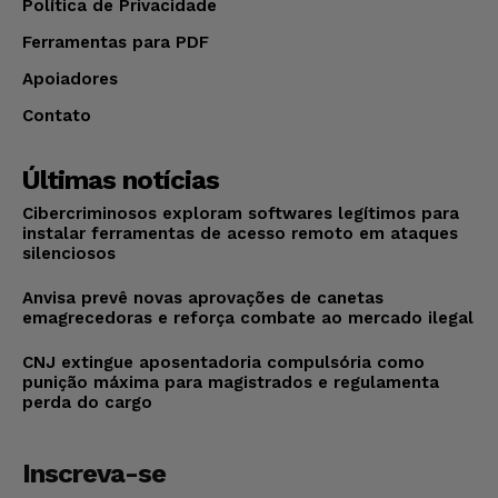
Política de Privacidade
Ferramentas para PDF
Apoiadores
Contato
Últimas notícias
Cibercriminosos exploram softwares legítimos para
instalar ferramentas de acesso remoto em ataques
silenciosos
Anvisa prevê novas aprovações de canetas
emagrecedoras e reforça combate ao mercado ilegal
CNJ extingue aposentadoria compulsória como
punição máxima para magistrados e regulamenta
perda do cargo
Inscreva-se