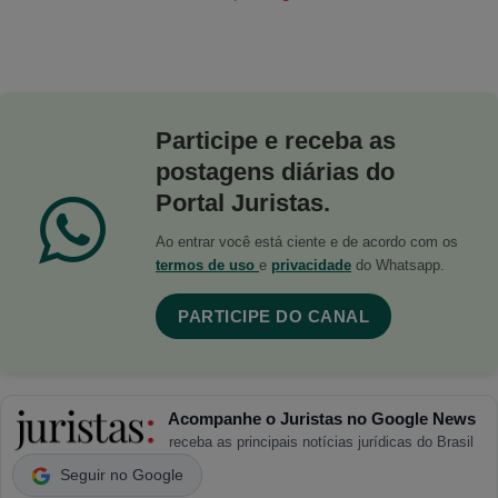
Participe e receba as
postagens diárias do
Portal Juristas.
Ao entrar você está ciente e de acordo com os
termos de uso
e
privacidade
do Whatsapp.
PARTICIPE DO CANAL
Acompanhe o Juristas no Google News
receba as principais notícias jurídicas do Brasil
Seguir no Google