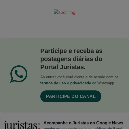
Participe e receba as
postagens diárias do
Portal Juristas.
Ao entrar você está ciente e de acordo com os
termos de uso
e
privacidade
do Whatsapp.
PARTICIPE DO CANAL
Acompanhe o Juristas no Google News
receba as principais notícias jurídicas do Brasil