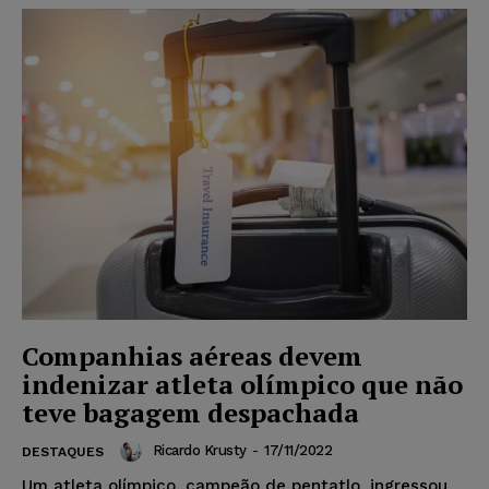
Companhias aéreas devem
indenizar atleta olímpico que não
teve bagagem despachada
Ricardo Krusty
-
17/11/2022
DESTAQUES
Um atleta olímpico, campeão de pentatlo, ingressou