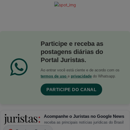
Participe e receba as
postagens diárias do
Portal Juristas.
Ao entrar você está ciente e de acordo com os
termos de uso
e
privacidade
do Whatsapp.
PARTICIPE DO CANAL
Acompanhe o Juristas no Google News
receba as principais notícias jurídicas do Brasil