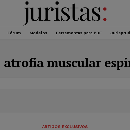
Fórum
Modelos
Ferramentas para PDF
Jurispru
:
atrofia muscular esp
ARTIGOS EXCLUSIVOS