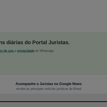
s diárias do Portal Juristas.
os de uso
e
privacidade
do Whatsapp.
Acompanhe o Juristas no Google News
receba as principais notícias jurídicas do Brasil