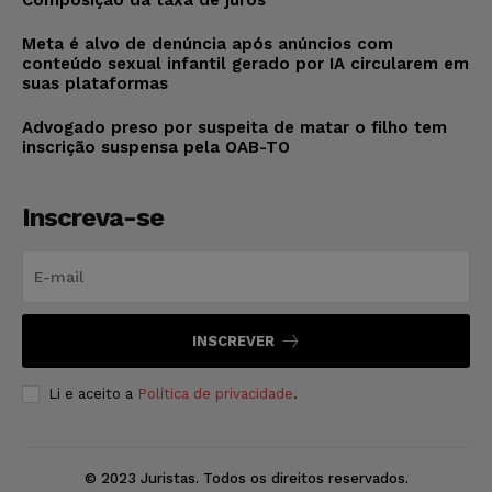
Composição da taxa de juros
Meta é alvo de denúncia após anúncios com
conteúdo sexual infantil gerado por IA circularem em
suas plataformas
Advogado preso por suspeita de matar o filho tem
inscrição suspensa pela OAB-TO
Inscreva-se
INSCREVER
Li e aceito a
Política de privacidade
.
© 2023 Juristas. Todos os direitos reservados.