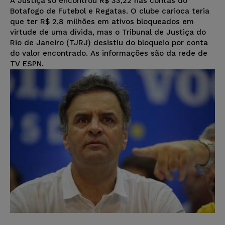
A Justiça só encontrou R$ 33,22 nas contas do
Botafogo de Futebol e Regatas. O clube carioca teria
que ter R$ 2,8 milhões em ativos bloqueados em
virtude de uma dívida, mas o Tribunal de Justiça do
Rio de Janeiro (TJRJ) desistiu do bloqueio por conta
do valor encontrado. As informações são da rede de
TV ESPN.