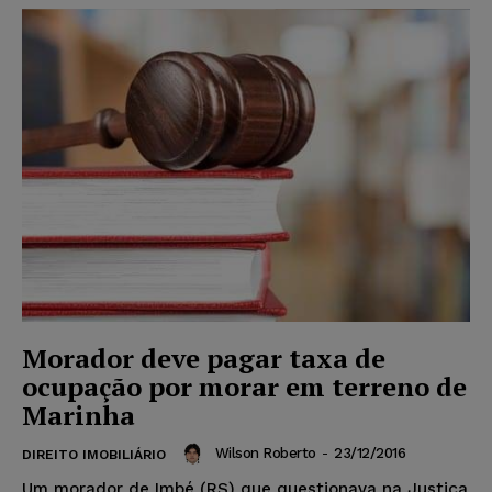
Morador deve pagar taxa de
ocupação por morar em terreno de
Marinha
Wilson Roberto
-
23/12/2016
DIREITO IMOBILIÁRIO
Um morador de Imbé (RS) que questionava na Justiça