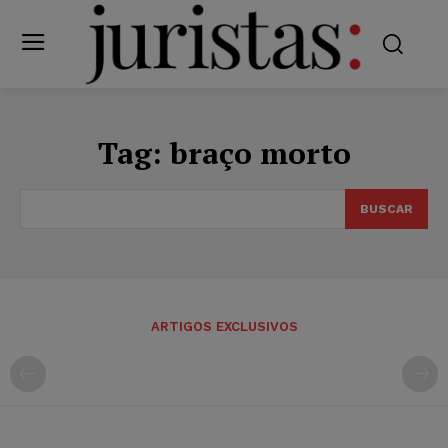
Tag:
braço morto
BUSCAR
ARTIGOS EXCLUSIVOS