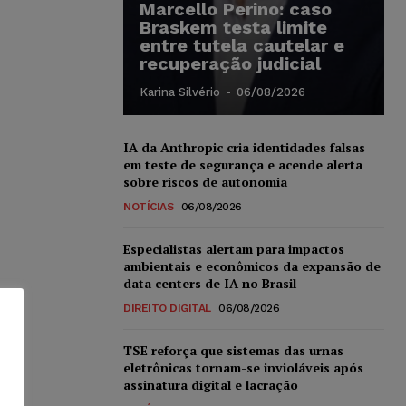
Marcello Perino: caso
Braskem testa limite
entre tutela cautelar e
recuperação judicial
Karina Silvério
-
06/08/2026
IA da Anthropic cria identidades falsas
em teste de segurança e acende alerta
sobre riscos de autonomia
NOTÍCIAS
06/08/2026
Especialistas alertam para impactos
ambientais e econômicos da expansão de
data centers de IA no Brasil
DIREITO DIGITAL
06/08/2026
TSE reforça que sistemas das urnas
eletrônicas tornam-se invioláveis após
assinatura digital e lacração