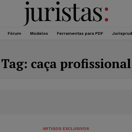
Fórum
Modelos
Ferramentas para PDF
Jurispru
Tag:
caça profissional
ARTIGOS EXCLUSIVOS