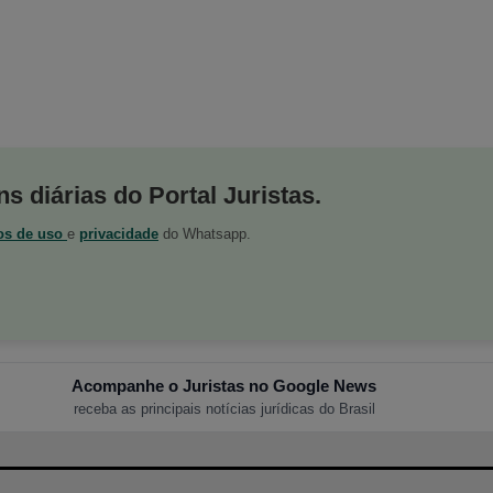
s diárias do Portal Juristas.
os de uso
e
privacidade
do Whatsapp.
Acompanhe o Juristas no Google News
receba as principais notícias jurídicas do Brasil