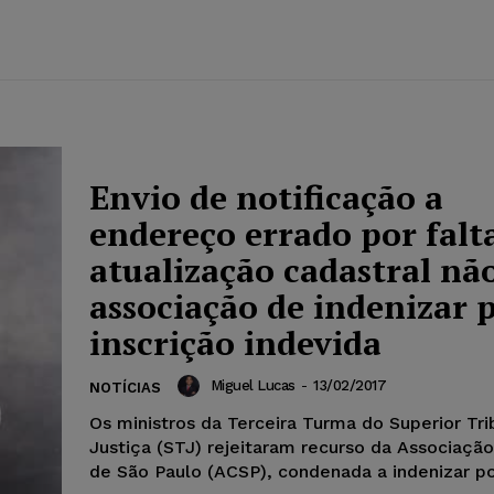
Envio de notificação a
endereço errado por falt
atualização cadastral não
associação de indenizar 
inscrição indevida
Miguel Lucas
-
13/02/2017
NOTÍCIAS
Os ministros da Terceira Turma do Superior Tri
Justiça (STJ) rejeitaram recurso da Associaçã
de São Paulo (ACSP), condenada a indenizar por