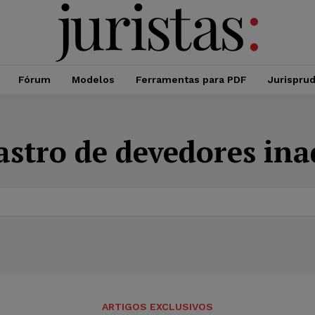
Fórum
Modelos
Ferramentas para PDF
Jurispru
astro de devedores ina
ARTIGOS EXCLUSIVOS