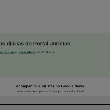
s diárias do Portal Juristas.
os de uso
e
privacidade
do Whatsapp.
Acompanhe o Juristas no Google News
receba as principais notícias jurídicas do Brasil