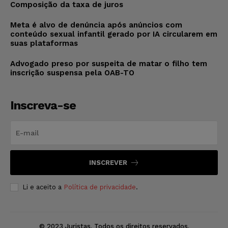
Composição da taxa de juros
Meta é alvo de denúncia após anúncios com
conteúdo sexual infantil gerado por IA circularem em
suas plataformas
Advogado preso por suspeita de matar o filho tem
inscrição suspensa pela OAB-TO
Inscreva-se
INSCREVER
Li e aceito a
Política de privacidade
.
© 2023 Juristas. Todos os direitos reservados.