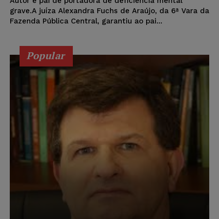
Autor é pai de portadora de deficiência mental
grave.A juíza Alexandra Fuchs de Araújo, da 6ª Vara da
Fazenda Pública Central, garantiu ao pai...
Popular