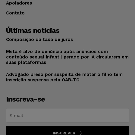
Apoiadores
Contato
Últimas notícias
Composição da taxa de juros
Meta é alvo de denúncia após anúncios com
conteúdo sexual infantil gerado por IA circularem em
suas plataformas
Advogado preso por suspeita de matar o filho tem
inscrição suspensa pela OAB-TO
Inscreva-se
INSCREVER