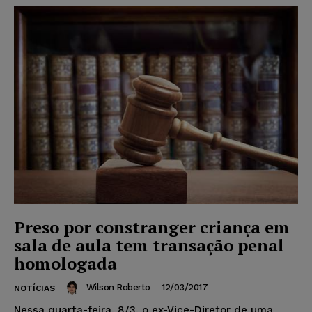
Preso por constranger criança em
sala de aula tem transação penal
homologada
Wilson Roberto
-
12/03/2017
NOTÍCIAS
Nessa quarta-feira, 8/3, o ex-Vice-Diretor de uma