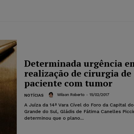
Determinada urgência e
realização de cirurgia de
paciente com tumor
Wilson Roberto
-
15/02/2017
NOTÍCIAS
A Juíza da 14ª Vara Cível do Foro da Capital do
Grande do Sul, Gládis de Fátima Canelles Piccin
determinou que o plano...