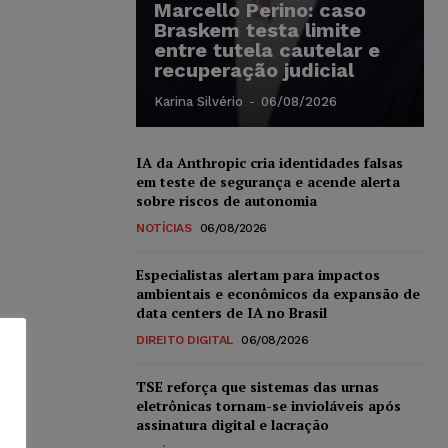
Marcello Perino: caso
Braskem testa limite
entre tutela cautelar e
recuperação judicial
Karina Silvério
-
06/08/2026
IA da Anthropic cria identidades falsas
em teste de segurança e acende alerta
sobre riscos de autonomia
NOTÍCIAS
06/08/2026
Especialistas alertam para impactos
ambientais e econômicos da expansão de
data centers de IA no Brasil
DIREITO DIGITAL
06/08/2026
TSE reforça que sistemas das urnas
eletrônicas tornam-se invioláveis após
assinatura digital e lacração