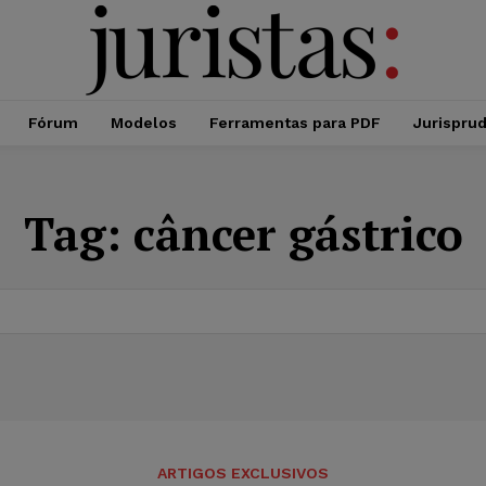
Fórum
Modelos
Ferramentas para PDF
Jurispru
Tag:
câncer gástrico
ARTIGOS EXCLUSIVOS