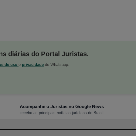
s diárias do Portal Juristas.
os de uso
e
privacidade
do Whatsapp.
Acompanhe o Juristas no Google News
receba as principais notícias jurídicas do Brasil