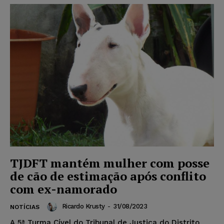
TJDFT mantém mulher com posse
de cão de estimação após conflito
com ex-namorado
Ricardo Krusty
-
31/08/2023
NOTÍCIAS
A 5ª Turma Cível do Tribunal de Justiça do Distrito