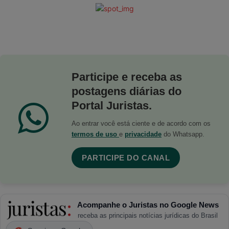
Participe e receba as
postagens diárias do
Portal Juristas.
Ao entrar você está ciente e de acordo com os
termos de uso
e
privacidade
do Whatsapp.
PARTICIPE DO CANAL
Acompanhe o Juristas no Google News
receba as principais notícias jurídicas do Brasil