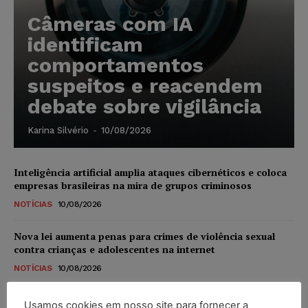
Câmeras com IA
identificam
comportamentos
suspeitos e reacendem
debate sobre vigilância
Karina Silvério
-
10/08/2026
Inteligência artificial amplia ataques cibernéticos e coloca
empresas brasileiras na mira de grupos criminosos
NOTÍCIAS
10/08/2026
Nova lei aumenta penas para crimes de violência sexual
contra crianças e adolescentes na internet
NOTÍCIAS
10/08/2026
Alemanha planeja reformar “minijobs” e ampliar
Usamos cookies em nosso site para fornecer a