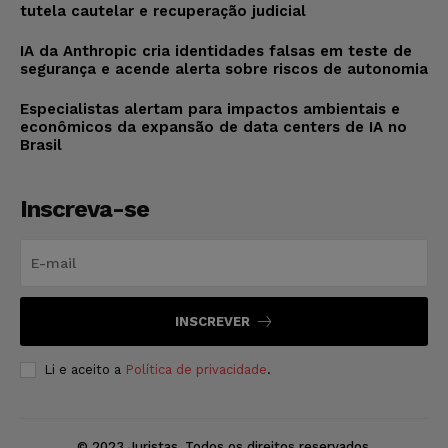
tutela cautelar e recuperação judicial
IA da Anthropic cria identidades falsas em teste de
segurança e acende alerta sobre riscos de autonomia
Especialistas alertam para impactos ambientais e
econômicos da expansão de data centers de IA no
Brasil
Inscreva-se
INSCREVER
Li e aceito a
Política de privacidade
.
© 2023 Juristas. Todos os direitos reservados.