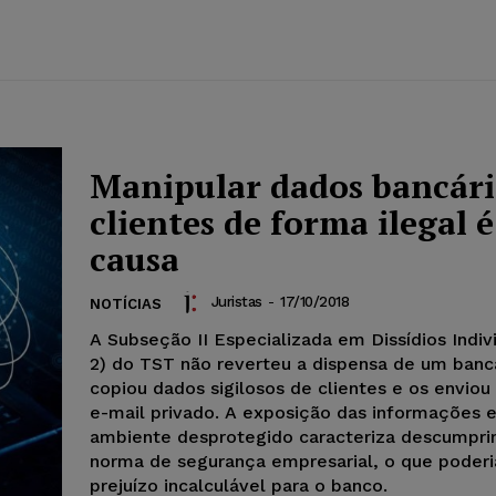
Manipular dados bancári
clientes de forma ilegal é
causa
Juristas
-
17/10/2018
NOTÍCIAS
A Subseção II Especializada em Dissídios Indiv
2) do TST não reverteu a dispensa de um banc
copiou dados sigilosos de clientes e os enviou
e-mail privado. A exposição das informações 
ambiente desprotegido caracteriza descumpr
norma de segurança empresarial, o que poderi
prejuízo incalculável para o banco.