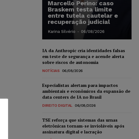
Marcello Perino: caso
Braskem testa limite
entre tutela cautelar e
recuperação judicial
Karina Silvério
-
06/08/2026
IA da Anthropic cria identidades falsas
em teste de segurança e acende alerta
sobre riscos de autonomia
NOTÍCIAS
06/08/2026
Especialistas alertam para impactos
ambientais e econômicos da expansão de
data centers de IA no Brasil
DIREITO DIGITAL
06/08/2026
TSE reforça que sistemas das urnas
eletrônicas tornam-se invioláveis após
assinatura digital e lacração