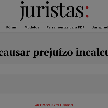
Fórum
Modelos
Ferramentas para PDF
Jurispru
causar prejuízo incalc
ARTIGOS EXCLUSIVOS