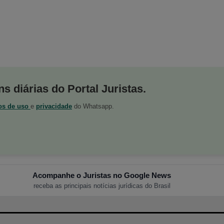
s diárias do Portal Juristas.
os de uso
e
privacidade
do Whatsapp.
Acompanhe o Juristas no Google News
receba as principais notícias jurídicas do Brasil