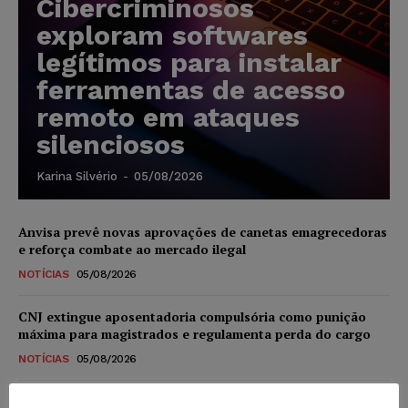
Cibercriminosos
exploram softwares
legítimos para instalar
ferramentas de acesso
remoto em ataques
silenciosos
Karina Silvério
-
05/08/2026
Anvisa prevê novas aprovações de canetas emagrecedoras
e reforça combate ao mercado ilegal
NOTÍCIAS
05/08/2026
CNJ extingue aposentadoria compulsória como punição
máxima para magistrados e regulamenta perda do cargo
NOTÍCIAS
05/08/2026
Justiça de SP rejeita ação da família de Alexandre de