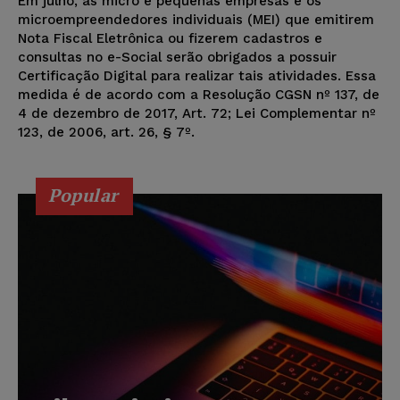
Em julho, as micro e pequenas empresas e os
microempreendedores individuais (MEI) que emitirem
Nota Fiscal Eletrônica ou fizerem cadastros e
consultas no e-Social serão obrigados a possuir
Certificação Digital para realizar tais atividades. Essa
medida é de acordo com a Resolução CGSN nº 137, de
4 de dezembro de 2017, Art. 72; Lei Complementar nº
123, de 2006, art. 26, § 7º.
Popular