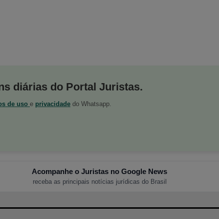
s diárias do Portal Juristas.
os de uso
e
privacidade
do Whatsapp.
Acompanhe o Juristas no Google News
receba as principais notícias jurídicas do Brasil