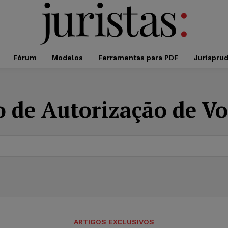
Fórum
Modelos
Ferramentas para PDF
Jurispru
do de Autorização de V
ARTIGOS EXCLUSIVOS