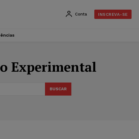
Conta
INSCREVA-SE
dências
oo Experimental
BUSCAR