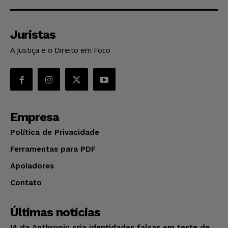
Juristas
A Justiça e o Direito em Foco
Empresa
Política de Privacidade
Ferramentas para PDF
Apoiadores
Contato
Últimas notícias
IA da Anthropic cria identidades falsas em teste de