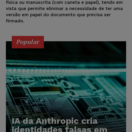
física ou manuscrita (com caneta e papel), tendo em
vista que permite eliminar a necessidade de ter uma
versão em papel do documento que precisa ser
firmado.
Popular
IA da Anthropic cria
identidades falsas em