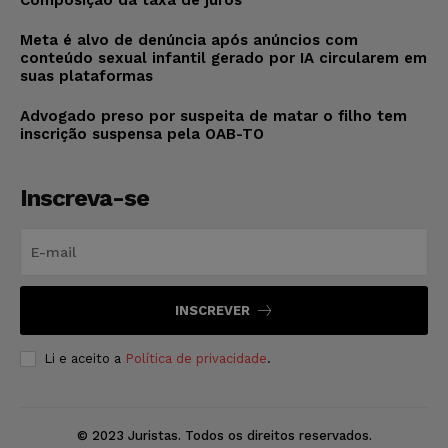
Composição da taxa de juros
Meta é alvo de denúncia após anúncios com
conteúdo sexual infantil gerado por IA circularem em
suas plataformas
Advogado preso por suspeita de matar o filho tem
inscrição suspensa pela OAB-TO
Inscreva-se
INSCREVER
Li e aceito a
Política de privacidade
.
© 2023 Juristas. Todos os direitos reservados.